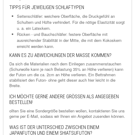
TIPPS FÜR JEWEILIGEN SCHLAFTYPEN
Seitenschläfer: weichere Oberfläche, die Druckgefühl an
Schultern und Hüfte verhindert. Für die nötige Elastizität sorgt
u. a. ein Latexkern.
Rücken - und Bauchschläfer: festere Oberfläche mit
ausreichender Stabilität in der Mitte, die mit dem Kokoskern
erreicht werden kann.
KANN ES ZU ABWEICHUNGEN DER MASSE KOMMEN?
Da sich die Materialien nach dem Einliegen zusammenstauchen
(Schurwolle kann je nach Belastung 35% an Höhe verlieren) kann
der Futon um die ca. 2cm an Höhe verlieren. Ein Bettrahmen
stabilisiert den Futon- ohne geht dieser auch hier leicht in die
Breite.
ICH MÖCHTE GERNE ANDERE GRÖSSEN ALS ANGEGEBEN B
ESTELLEN!
ollten Sie eine Sondergröße bestellen wollen, kontaktieren Sie uns
gerne per E-Mail, sodass wir Ihnen ein Angebot zusenden können.
WAS IST DER UNTERSCHIED ZWISCHEN EINEM
JAPANFUTON UND EINEM SHIATSUFUTON?