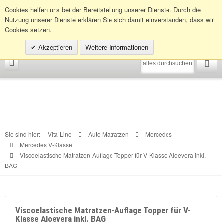
Infohotline:
0049 (0)30 398202080
Cookies helfen uns bei der Bereitstellung unserer Dienste. Durch die
Nutzung unserer Dienste erklären Sie sich damit einverstanden, dass wir
Cookies setzen.
Akzeptieren
Weitere Informationen
Sie sind hier:
Vita-Line
Auto Matratzen
Mercedes
Mercedes V-Klasse
Viscoelastische Matratzen-Auflage Topper für V-Klasse Aloevera inkl.
BAG
Viscoelastische Matratzen-Auflage Topper für V-
Klasse Aloevera inkl. BAG