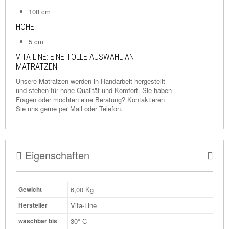
108 cm
HÖHE:
5 cm
VITA-LINE: EINE TOLLE AUSWAHL AN
MATRATZEN
Unsere Matratzen werden in Handarbeit hergestellt
und stehen für hohe Qualität und Komfort. Sie haben
Fragen oder möchten eine Beratung? Kontaktieren
Sie uns gerne per
Mail
oder Telefon.
Eigenschaften
6,00
Kg
Gewicht
Vita-Line
Hersteller
30° C
waschbar bis