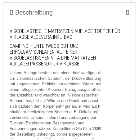
Beschreibung
VISCOELASTISCHE MATRATZEN-AUFLAGE TOPPER FÜR
V-KLASSE ALOEVERA INKL. BAG
CAMPING – UNTERWEGS GUT UND
ERHOLSAM SCHLAFEN: AUF EINER
VISCOELASTISCHEN VITA-LINE MATRATZEN-
AUFLAGE! PASSEND FÜR V-KLASSE
Unsere Auflage besteht aus einem hochwertigen 4
cm viskoelastischen Schaum, der Druckentlastung
mit angenehmem Schlafklima verbindet. Sie ist mit
einem pflegeleichten Aloevera-Bezug ausgestattet,
der abziehbar und waschbar ist. Viskoelastischer
Schaum reagiert auf Wärme und Druck und passt
sich dadurch dem Körper sehr gut an, er wird auch
häufig im medizinischen Bereich (z.B. Dekubitus)
verwendet. Er kann lindernd und vorbeugend bei
Rücken-/Bandscheiben-Beschwerden und
Verspannungen wirken. Kontrollieren Sie bitte
VOR
der Bestellung unbedingt, ob die angegebenen