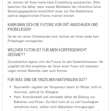
ist, können wir Ihnen keine klare Empfehlung aussprechen. Bitte
beachten Sie daher, dass unsere Mitarbeiter der Infohotline keine
Beratungsgespräche hinsichtlich eines auf Ihre Bedürfnisse
optimal abgestimmten Futons machen können.
KANN MAN SICH DIE FUTONS VOR ORT ANSCHAUEN UND
PROBELIEGEN?
Da wir ein reiner Onlinehandel sind, können wir Ihnen leider kein
Probeliegen ermöglichen.
WELCHER FUTON IST FÜR MEIN KÖRPERGEWICHT
GEEIGNET?
Grundsätzlich eignen sich die Futons für alle Gewichtsklassen. Ab
ungefähr 80 Kilo empfehlen wir Ihnen einen Futon mit mehreren
Lagen einnes Materials oder auch Kernen.
FÜR WAS SIND DIE EINZELNEN MATERIALIEN GUT?
Baumwolle: reguliert die Temperatur (warm im Winter, kühl im
Sommer), optimal für Allergiker
Hanf: Antimikrobiell und vermeidet daher die Bildung von
Bakterien und Pilzen. Da Hanf nicht all zu viel Feuchtigkeit
aufnehmen kann, sollten noch Materialien hinzugezogen