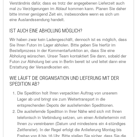
Verständnis dafür, dass es trotz der angegebenen Lieferzeit auch
mal zu Verzögerungen im Ablauf kommen kann. Planen Sie daher
bitte immer genügend Zeit ein, insbesondere wenn es sich um
eine Auslandssendung handelt.
IST AUCH EINE ABHOLUNG MÖGLICH?
Wir haben zwar kein Ladengeschäft, dennoch ist es möglich, dass
Sie Ihren Futon im Lager abholen. Bitte geben Sie hierfür im
Bestellprozess in der Kommentarfunktion an, dass Sie eine
Abholung wünschen. Unser Team kontaktiert Sie dann, sobald der
Futon zur Abholung bei uns in Berlin bereit ist und leitet dann eine
Erstattung der Versandkosten ein.
WIE LÄUFT DIE ORGANISATION UND LIEFERUNG MIT DER
SPEDITION AB?
Die Spedition holt Ihren verpackten Auftrag von unserem
Lager ab und bringt sie zum Weitertransport in die
entsprechenden Depots der ausliefernden Speditionen.
Die ausliefernde Spedition in Ihrer Nähe wird sich mit Ihnen
telefonisch in Verbindung setzen, um einen Anliefertermin mit
Ihnen zu vereinbaren (Datum und mindestens ein 4-stündiges
Zeitfenster). In der Regel erfolgt die Anlieferung Montag bis
Freitag von 8 bis 16 Uhr. Bitte stellen Sie sicher, dass Sie die