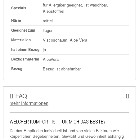
für Allergiker geeignet, ist waschbar,
Specials
Klebstofffrei
mittel
Härte
liegen
Geeignet zum
Viscoschaum, Aloe Vera
Materialien
ja
hat einen Bezug
AloeVera
Bezugsmaterial
Bezug ist abnehmbar
Bezug
FAQ
mehr Informationen
WELCHER KOMFORT IST FÜR MICH DAS BESTE?
Da das Empfinden individuell ist und von vielen Faktoren wie
körperlichen Begebenheiten, Gewicht und Gewohnheit abhängig