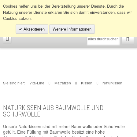
Infohotline:
0049 (0)30 398202080
Cookies helfen uns bei der Bereitstellung unserer Dienste. Durch die
Nutzung unserer Dienste erklären Sie sich damit einverstanden, dass wir
Cookies setzen.
Akzeptieren
Weitere Informationen
Sie sind hier:
Vita-Line
Matratzen
Kissen
Naturkissen
NATURKISSEN AUS BAUMWOLLE UND
SCHURWOLLE
Unsere Naturkissen sind mit reiner Baumwolle oder Schurwolle
gefüllt. Eine Füllung mit Baumwolle besitzt eine hohe