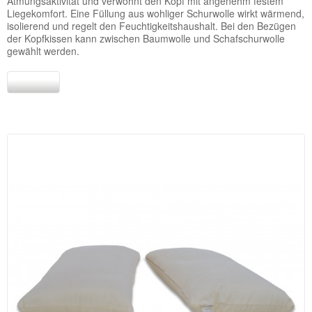
Atmungsaktivität und verwöhnt den Kopf mit angenehm festem
Liegekomfort. Eine Füllung aus wohliger Schurwolle wirkt wärmend,
isolierend und regelt den Feuchtigkeitshaushalt. Bei den Bezügen
der Kopfkissen kann zwischen Baumwolle und Schafschurwolle
gewählt werden.