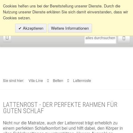
Infohotline:
0049 (0)30 398202080
Cookies helfen uns bei der Bereitstellung unserer Dienste. Durch die
Nutzung unserer Dienste erklären Sie sich damit einverstanden, dass wir
Cookies setzen.
Akzeptieren
Weitere Informationen
Sie sind hier:
Vita-Line
Betten
Lattenroste
LATTENROST - DER PERFEKTE RAHMEN FÜR
GUTEN SCHLAF
Nicht nur die Matratze, auch der Lattenrost trägt erheblich zu
einem perfekten Schlafkomfort bei und hilft dabei, den Körper in