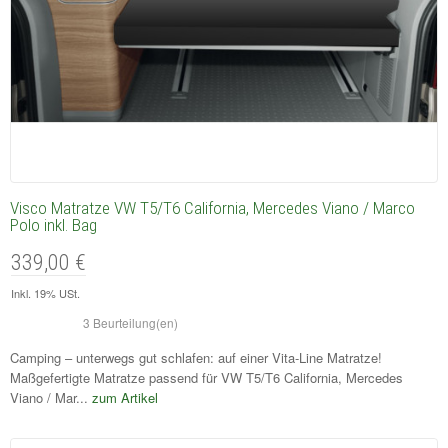
Visco Matratze VW T5/T6 California, Mercedes Viano / Marco
Polo inkl. Bag
339,00 €
Inkl. 19% USt.
3 Beurteilung(en)
Camping – unterwegs gut schlafen: auf einer Vita-Line Matratze!
Maßgefertigte Matratze passend für VW T5/T6 California, Mercedes
Viano / Mar...
zum Artikel