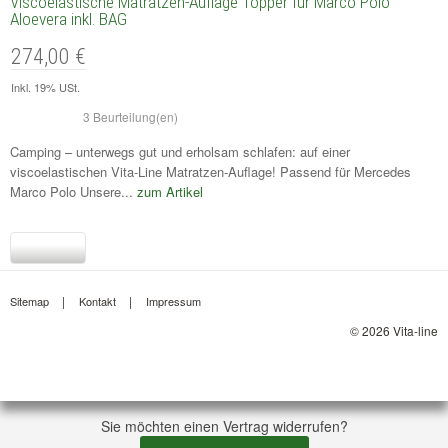
Viscoelastische Matratzen-Auflage Topper für Marco Polo
Aloevera inkl. BAG
274,00 €
Inkl. 19% USt.
3 Beurteilung(en)
Camping – unterwegs gut und erholsam schlafen: auf einer
viscoelastischen Vita-Line Matratzen-Auflage! Passend für Mercedes
Marco Polo Unsere...
zum Artikel
Sitemap
Kontakt
Impressum
© 2026 Vita-line
Sie möchten einen Vertrag widerrufen?