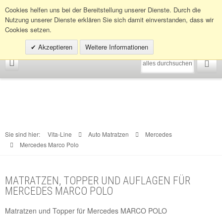
Infohotline:
0049 (0)30 398202080
Cookies helfen uns bei der Bereitstellung unserer Dienste. Durch die
Nutzung unserer Dienste erklären Sie sich damit einverstanden, dass wir
Cookies setzen.
Akzeptieren
Weitere Informationen
Sie sind hier:
Vita-Line
Auto Matratzen
Mercedes
Mercedes Marco Polo
MATRATZEN, TOPPER UND AUFLAGEN FÜR
MERCEDES MARCO POLO
Matratzen und Topper für Mercedes MARCO POLO